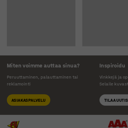
Miten voimme auttaa sinua?
Inspiroidu
Peruuttaminen, palauttaminen tai
Vinkkejä ja o
reklamointi
Selaile kuvas
ASIAKASPALVELU
TILAA UUTI