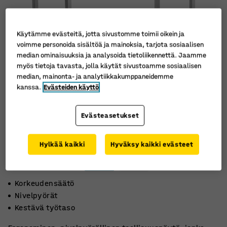
Käytämme evästeitä, jotta sivustomme toimii oikein ja
voimme personoida sisältöä ja mainoksia, tarjota sosiaalisen
median ominaisuuksia ja analysoida tietoliikennettä. Jaamme
myös tietoja tavasta, jolla käytät sivustoamme sosiaalisen
median, mainonta- ja analytiikkakumppaneidemme
kanssa.
Evästeiden käyttö
Evästeasetukset
Hylkää kaikki
Hyväksy kaikki evästeet
Korkeudensäätö
Nivelpyörät
Kestävä työtaso