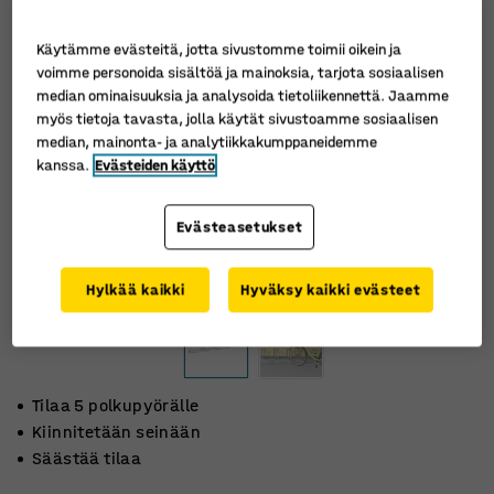
Käytämme evästeitä, jotta sivustomme toimii oikein ja
voimme personoida sisältöä ja mainoksia, tarjota sosiaalisen
median ominaisuuksia ja analysoida tietoliikennettä. Jaamme
myös tietoja tavasta, jolla käytät sivustoamme sosiaalisen
median, mainonta- ja analytiikkakumppaneidemme
kanssa.
Evästeiden käyttö
Evästeasetukset
Hylkää kaikki
Hyväksy kaikki evästeet
Tilaa 5 polkupyörälle
Kiinnitetään seinään
Säästää tilaa