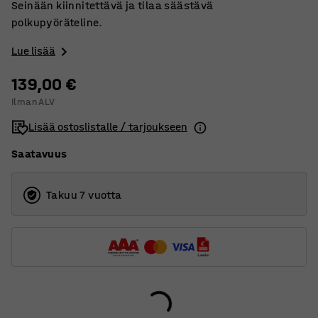
Seinään kiinnitettävä ja tilaa säästävä
polkupyöräteline.
Lue lisää
139,00 €
Ilman ALV
Lisää ostoslistalle / tarjoukseen
Saatavuus
Takuu 7 vuotta