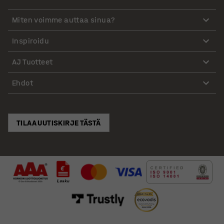
Miten voimme auttaa sinua?
Inspiroidu
AJ Tuotteet
Ehdot
TILAA UUTISKIRJE TÄSTÄ