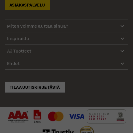
ASIAKASPALVELU
Miten voimme auttaa sinua?
Inspiroidu
AJ Tuotteet
Ehdot
TILAA UUTISKIRJE TÄSTÄ