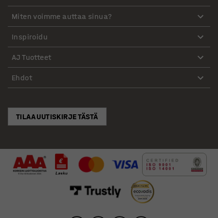
Miten voimme auttaa sinua?
Inspiroidu
AJ Tuotteet
Ehdot
TILAA UUTISKIRJE TÄSTÄ