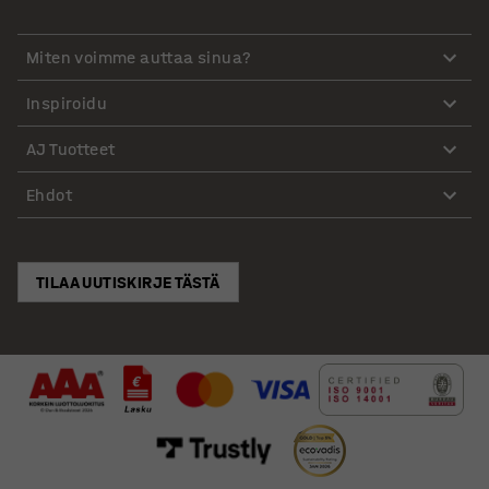
Miten voimme auttaa sinua?
Inspiroidu
AJ Tuotteet
Ehdot
TILAA UUTISKIRJE TÄSTÄ