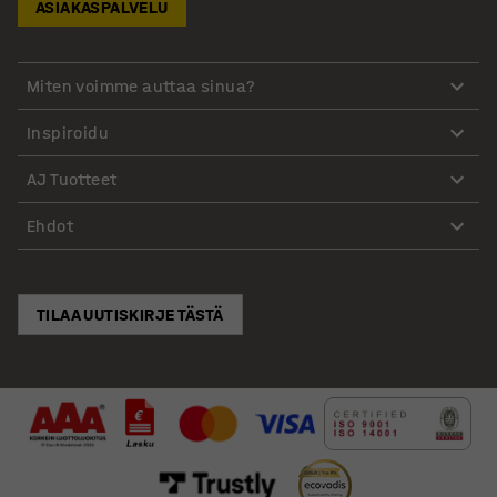
ASIAKASPALVELU
Miten voimme auttaa sinua?
Inspiroidu
AJ Tuotteet
Ehdot
TILAA UUTISKIRJE TÄSTÄ