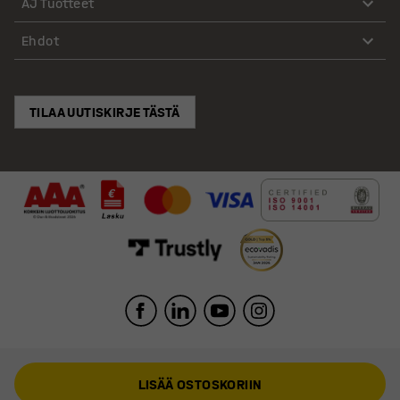
AJ Tuotteet
Ehdot
TILAA UUTISKIRJE TÄSTÄ
LISÄÄ OSTOSKORIIN