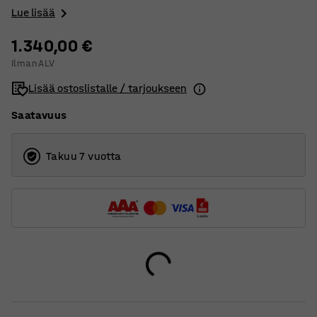
Lue lisää
1.340,00 €
Ilman ALV
Lisää ostoslistalle / tarjoukseen
Saatavuus
Takuu 7 vuotta