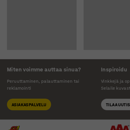
Miten voimme auttaa sinua?
Inspiroidu
Peruuttaminen, palauttaminen tai
Vinkkejä ja o
reklamointi
Selaile kuvas
ASIAKASPALVELU
TILAA UUTI