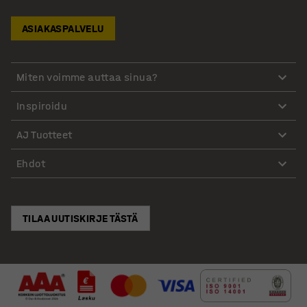
ASIAKASPALVELU
Miten voimme auttaa sinua?
Inspiroidu
AJ Tuotteet
Ehdot
TILAA UUTISKIRJE TÄSTÄ