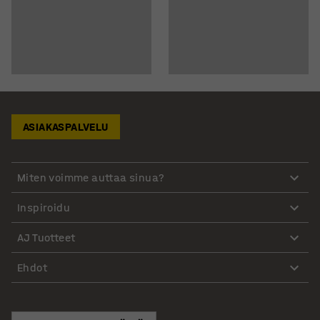
ASIAKASPALVELU
Miten voimme auttaa sinua?
Inspiroidu
AJ Tuotteet
Ehdot