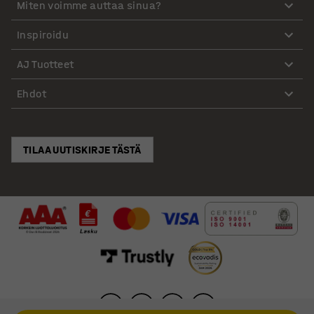
Miten voimme auttaa sinua?
Inspiroidu
AJ Tuotteet
Ehdot
TILAA UUTISKIRJE TÄSTÄ