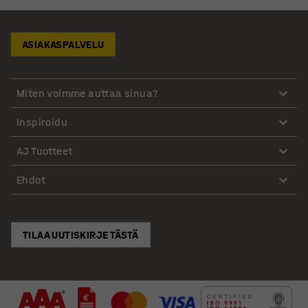
ASIAKASPALVELU
Miten voimme auttaa sinua?
Inspiroidu
AJ Tuotteet
Ehdot
TILAA UUTISKIRJE TÄSTÄ