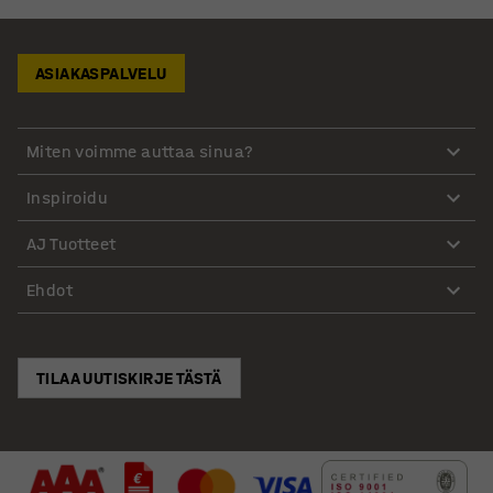
ASIAKASPALVELU
Miten voimme auttaa sinua?
Inspiroidu
AJ Tuotteet
Ehdot
TILAA UUTISKIRJE TÄSTÄ