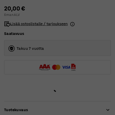
20,00 €
Ilman ALV
Lisää ostoslistalle / tarjoukseen
Saatavuus
Takuu 7 vuotta
Tuotekuvaus