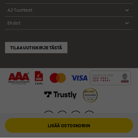
AJ Tuotteet
Ehdot
TILAA UUTISKIRJE TÄSTÄ
LISÄÄ OSTOSKORIIN