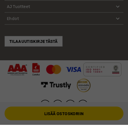
AJ Tuotteet
Ehdot
TILAA UUTISKIRJE TÄSTÄ
LISÄÄ OSTOSKORIIN