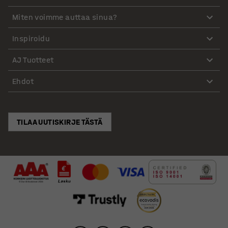
Miten voimme auttaa sinua?
Inspiroidu
AJ Tuotteet
Ehdot
TILAA UUTISKIRJE TÄSTÄ