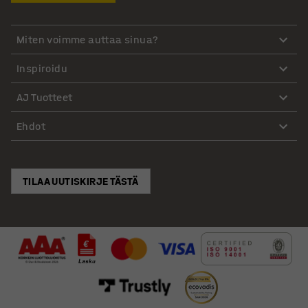
Miten voimme auttaa sinua?
Inspiroidu
AJ Tuotteet
Ehdot
TILAA UUTISKIRJE TÄSTÄ