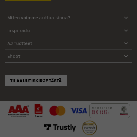
Miten voimme auttaa sinua?
Inspiroidu
AJ Tuotteet
Ehdot
TILAA UUTISKIRJE TÄSTÄ