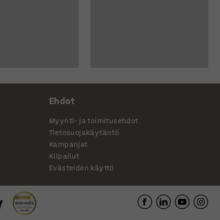
Ehdot
Myynti- ja toimitusehdot
Tietosuojakäytäntö
Kampanjat
Kilpailut
Evästeiden käyttö