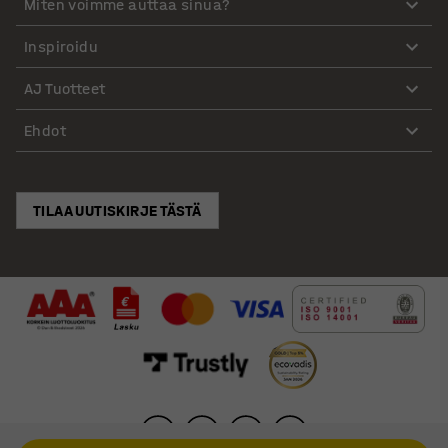
Miten voimme auttaa sinua?
Inspiroidu
AJ Tuotteet
Ehdot
TILAA UUTISKIRJE TÄSTÄ