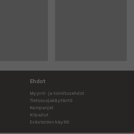
Ehdot
Myynti- ja toimitusehdot
Tietosuojakäytäntö
Kampanjat
Kilpailut
Evästeiden käyttö