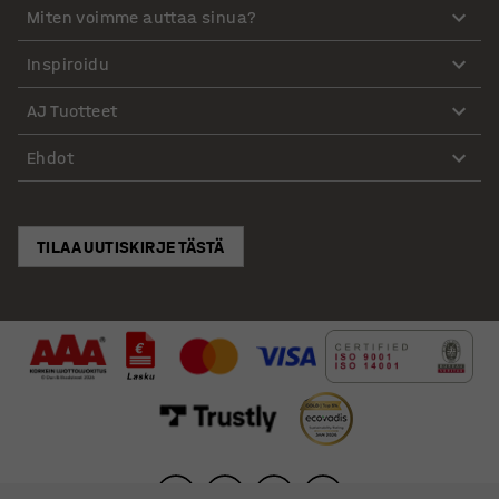
Miten voimme auttaa sinua?
Inspiroidu
AJ Tuotteet
Ehdot
TILAA UUTISKIRJE TÄSTÄ