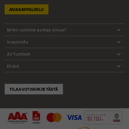
ASIAKASPALVELU
Miten voimme auttaa sinua?
Inspiroidu
AJ Tuotteet
Ehdot
TILAA UUTISKIRJE TÄSTÄ