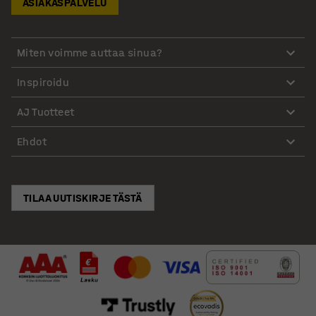
ASIAKASPALVELU
Miten voimme auttaa sinua?
Inspiroidu
AJ Tuotteet
Ehdot
TILAA UUTISKIRJE TÄSTÄ