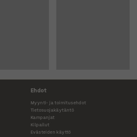
Ehdot
Myynti- ja toimitusehdot
Tietosuojakäytäntö
Kampanjat
Kilpailut
Evästeiden käyttö