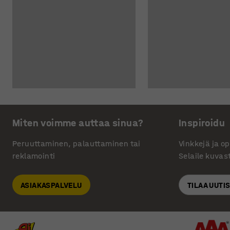
Miten voimme auttaa sinua?
Inspiroidu
Peruuttaminen, palauttaminen tai
Vinkkejä ja o
reklamointi
Selaile kuvas
ASIAKASPALVELU
TILAA UUTI