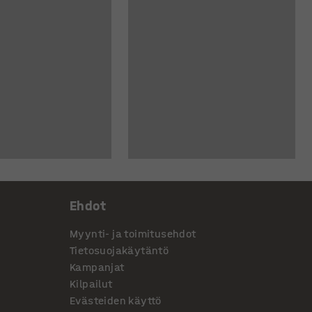
Ehdot
Myynti- ja toimitusehdot
Tietosuojakäytäntö
Kampanjat
Kilpailut
Evästeiden käyttö