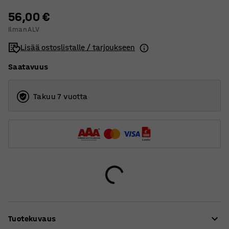
56,00 €
Ilman ALV
Lisää ostoslistalle / tarjoukseen
Saatavuus
Takuu 7 vuotta
Tuotekuvaus