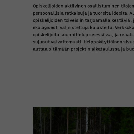
Opiskelijoiden aktiivinen osallistuminen tiloj
persoonallisia ratkaisuja ja tuoreita ideoita. A
opiskelijoiden toiveisiin tarjoamalla kestäviä, 
ekologisesti valmistettuja kalusteita. Verkko
opiskelijoita suunnitteluprosessissa, ja reaali
sujunut vaivattomasti. Helppokäyttöinen sivus
auttaa pitämään projektin aikataulussa ja bud