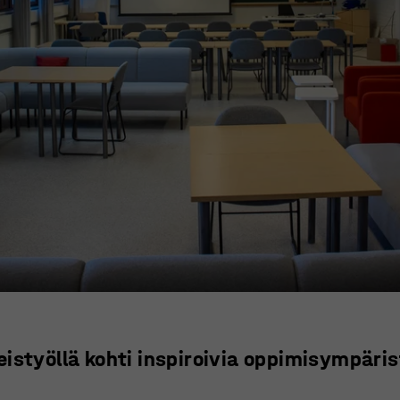
eistyöllä kohti inspiroivia oppimisympäris