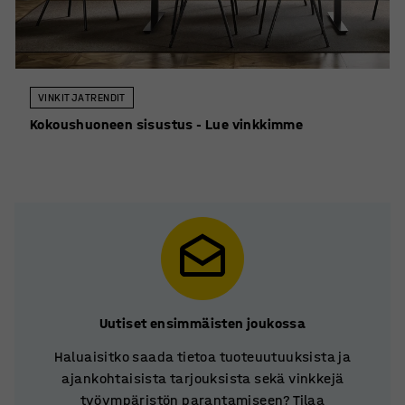
VINKIT JA TRENDIT
Kokoushuoneen sisustus - Lue vinkkimme
Uutiset ensimmäisten joukossa
Haluaisitko saada tietoa tuoteuutuuksista ja
ajankohtaisista tarjouksista sekä vinkkejä
työympäristön parantamiseen? Tilaa