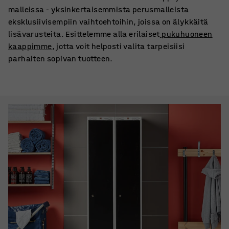
malleissa - yksinkertaisemmista perusmalleista
eksklusiivisempiin vaihtoehtoihin, joissa on älykkäitä
lisävarusteita. Esittelemme alla erilaiset
pukuhuoneen
kaappimme
, jotta voit helposti valita tarpeisiisi
parhaiten sopivan tuotteen.