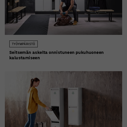
TYÖYMPÄRISTÖ
Seitsemän askelta onnistuneen pukuhuoneen
kalustamiseen