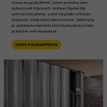
ovissa on pysäyttimet, joiden ansiosta ovet
sulkeutuvat hiljaisesti. Voidaan täydentää
valinnaisilla jaloilla. Lukot myydään erikseen.
Sisäpuoli: Integroidut lokerot ovissa. Hattuhylly
ja vaatetanko kahdella kiinnityskoukulla yhden
ja kahden oven kaapeissa.
CURVE-PUKUKAAPPEIHIN