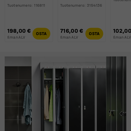
Tuotenumero
:
116811
Tuotenumero
:
3154136
198,00 €
716,00 €
102,00
OSTA
OSTA
Ilman ALV
Ilman ALV
Ilman AL