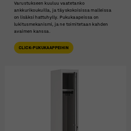
Varustukseen kuuluu vaatetanko
ankkurikoukuilla, ja täyskokoisissa malleissa
on lisäksi hattuhylly. Pukukaapeissa on
lukitusmekanismi, ja ne toimitetaan kahden
avaimen kanssa.
CLICK-PUKUKAAPPEIHIN