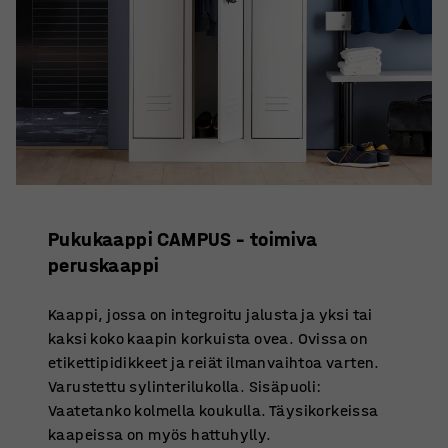
Pukukaappi CAMPUS – toimiva
peruskaappi
Kaappi, jossa on integroitu jalusta ja yksi tai
kaksi koko kaapin korkuista ovea. Ovissa on
etikettipidikkeet ja reiät ilmanvaihtoa varten.
Varustettu sylinterilukolla. Sisäpuoli:
Vaatetanko kolmella koukulla. Täysikorkeissa
kaapeissa on myös hattuhylly.