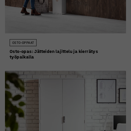
OSTO-OPPAAT
Osto-opas: Jätteiden lajittelu ja kierrätys
työpaikalla