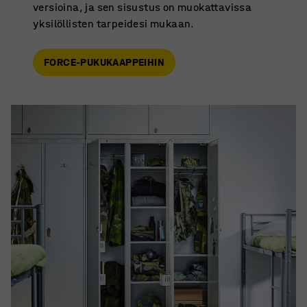
versioina, ja sen sisustus on muokattavissa
yksilöllisten tarpeidesi mukaan.
FORCE-PUKUKAAPPEIHIN