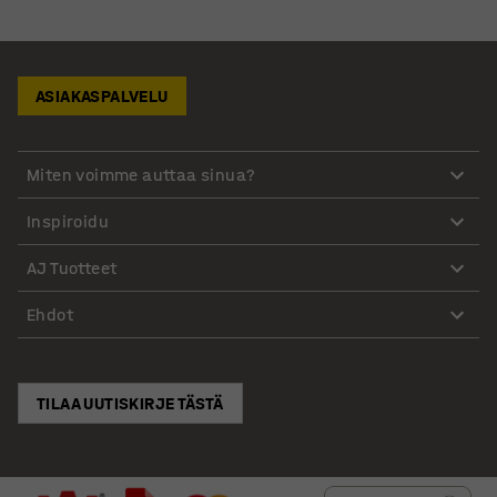
ASIAKASPALVELU
Miten voimme auttaa sinua?
Inspiroidu
AJ Tuotteet
Ehdot
TILAA UUTISKIRJE TÄSTÄ