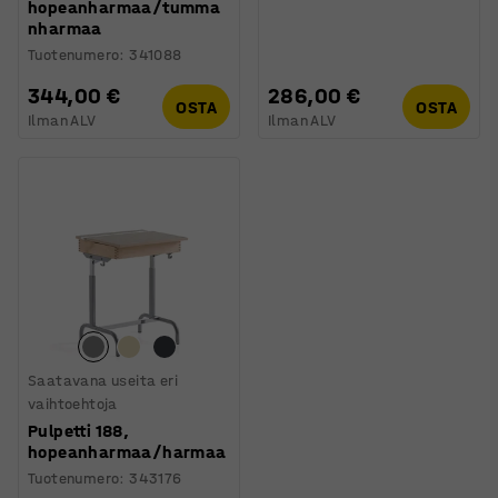
hopeanharmaa/tumma
nharmaa
Tuotenumero
:
341088
344,00 €
286,00 €
OSTA
OSTA
Ilman ALV
Ilman ALV
Saatavana useita eri
vaihtoehtoja
Pulpetti 188,
hopeanharmaa/harmaa
Tuotenumero
:
343176