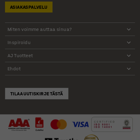
ASIAKASPALVELU
Miten voimme auttaa sinua?
Inspiroidu
AJ Tuotteet
Ehdot
TILAA UUTISKIRJE TÄSTÄ