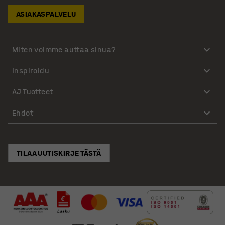
ASIAKASPALVELU
Miten voimme auttaa sinua?
Inspiroidu
AJ Tuotteet
Ehdot
TILAA UUTISKIRJE TÄSTÄ