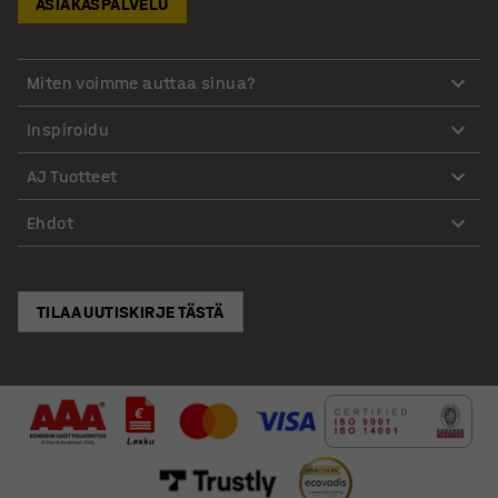
ASIAKASPALVELU
Miten voimme auttaa sinua?
Inspiroidu
AJ Tuotteet
Ehdot
TILAA UUTISKIRJE TÄSTÄ