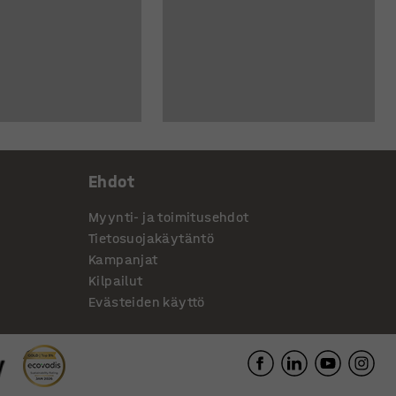
Ehdot
Myynti- ja toimitusehdot
Tietosuojakäytäntö
Kampanjat
Kilpailut
Evästeiden käyttö