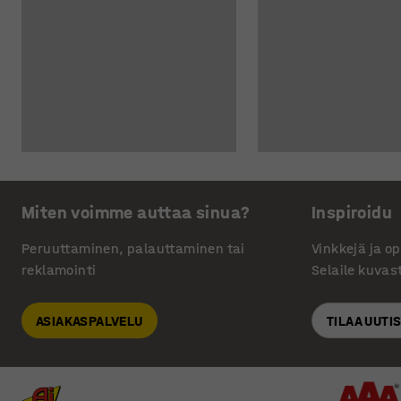
Miten voimme auttaa sinua?
Inspiroidu
Peruuttaminen, palauttaminen tai
Vinkkejä ja o
reklamointi
Selaile kuvas
ASIAKASPALVELU
TILAA UUTI