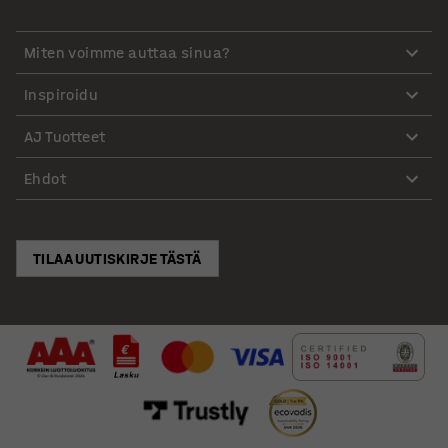
Miten voimme auttaa sinua?
Inspiroidu
AJ Tuotteet
Ehdot
TILAA UUTISKIRJE TÄSTÄ