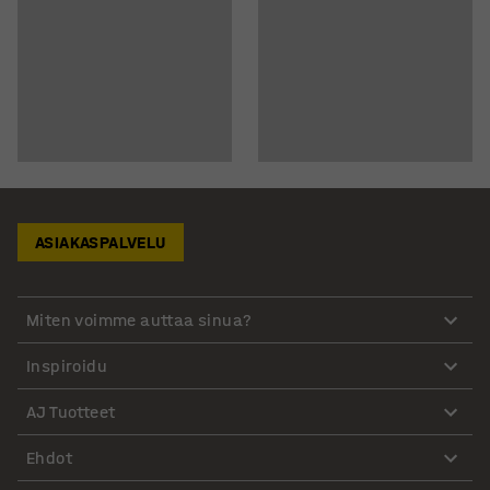
ASIAKASPALVELU
Miten voimme auttaa sinua?
Inspiroidu
AJ Tuotteet
Ehdot