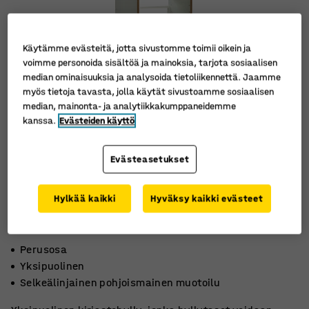
Käytämme evästeitä, jotta sivustomme toimii oikein ja
voimme personoida sisältöä ja mainoksia, tarjota sosiaalisen
median ominaisuuksia ja analysoida tietoliikennettä. Jaamme
myös tietoja tavasta, jolla käytät sivustoamme sosiaalisen
median, mainonta- ja analytiikkakumppaneidemme
kanssa.
Evästeiden käyttö
Evästeasetukset
Hylkää kaikki
Hyväksy kaikki evästeet
Perusosa
Yksipuolinen
Selkeälinjainen pohjoismainen muotoilu