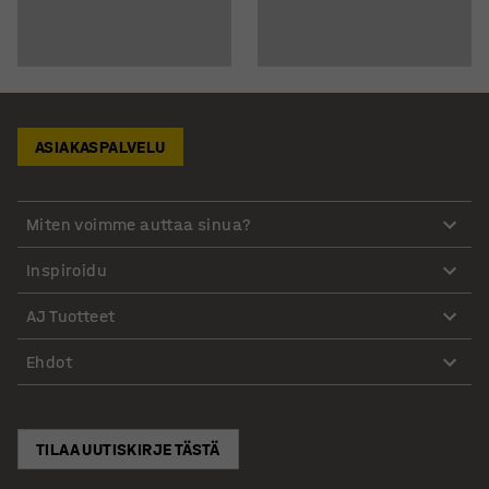
ASIAKASPALVELU
Miten voimme auttaa sinua?
Inspiroidu
AJ Tuotteet
Ehdot
TILAA UUTISKIRJE TÄSTÄ