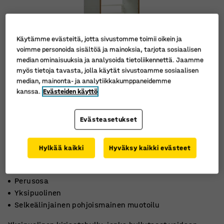
Käytämme evästeitä, jotta sivustomme toimii oikein ja
voimme personoida sisältöä ja mainoksia, tarjota sosiaalisen
median ominaisuuksia ja analysoida tietoliikennettä. Jaamme
myös tietoja tavasta, jolla käytät sivustoamme sosiaalisen
median, mainonta- ja analytiikkakumppaneidemme
kanssa.
Evästeiden käyttö
Evästeasetukset
Hylkää kaikki
Hyväksy kaikki evästeet
Perusosa
Yksipuolinen
Selkeälinjainen pohjoismainen muotoilu