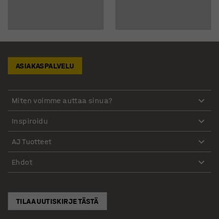
ASIAKASPALVELU
Miten voimme auttaa sinua?
Inspiroidu
AJ Tuotteet
Ehdot
TILAA UUTISKIRJE TÄSTÄ