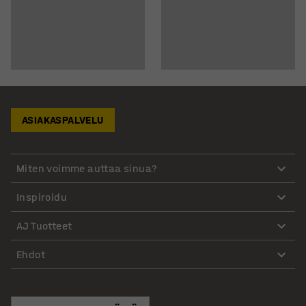
ASIAKASPALVELU
Miten voimme auttaa sinua?
Inspiroidu
AJ Tuotteet
Ehdot