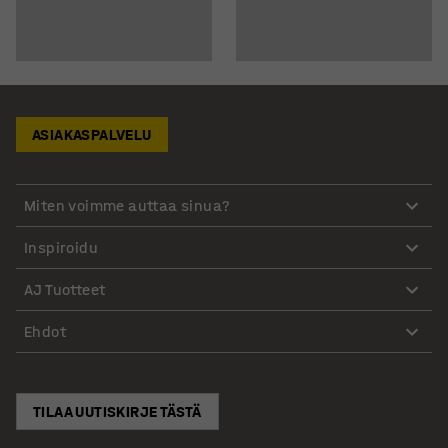
ASIAKASPALVELU
Miten voimme auttaa sinua?
Inspiroidu
AJ Tuotteet
Ehdot
TILAA UUTISKIRJE TÄSTÄ