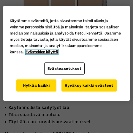
Käytämme evästeitä, jotta sivustomme toimii oikein ja
voimme personoida sisältöä ja mainoksia, tarjota sosiaalisen
median ominaisuuksia ja analysoida tietoliikennettä. Jaamme
myös tietoja tavasta, jolla käytät sivustoamme sosiaalisen
median, mainonta- ja analytiikkakumppaneidemme
kanssa.
Evästeiden käyttö
Evästeasetukset
Hylkää kaikki
Hyväksy kaikki evästeet
Käytännöllistä säilytystilaa
Tilaa säästävä muotoilu
Täyttää alan turvallisuusvaatimukset