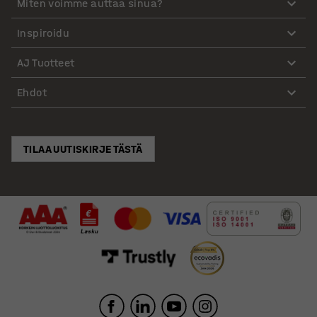
Miten voimme auttaa sinua?
Inspiroidu
AJ Tuotteet
Ehdot
TILAA UUTISKIRJE TÄSTÄ