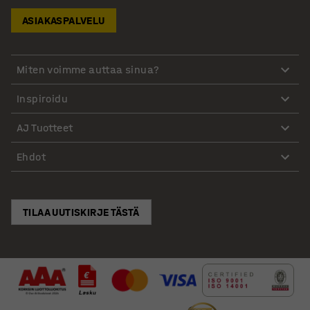
ASIAKASPALVELU
Miten voimme auttaa sinua?
Inspiroidu
AJ Tuotteet
Ehdot
TILAA UUTISKIRJE TÄSTÄ