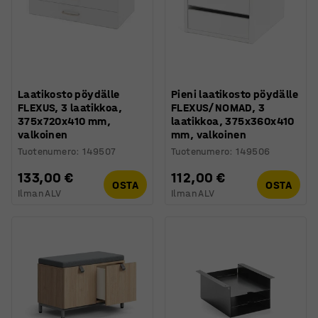
Laatikosto pöydälle
Pieni laatikosto pöydälle
FLEXUS, 3 laatikkoa,
FLEXUS/NOMAD, 3
375x720x410 mm,
laatikkoa, 375x360x410
valkoinen
mm, valkoinen
Tuotenumero
:
149507
Tuotenumero
:
149506
133,00 €
112,00 €
OSTA
OSTA
Ilman ALV
Ilman ALV