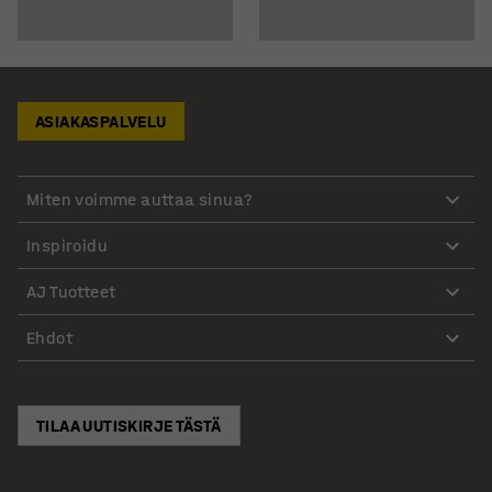
ASIAKASPALVELU
Miten voimme auttaa sinua?
Inspiroidu
AJ Tuotteet
Ehdot
TILAA UUTISKIRJE TÄSTÄ