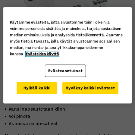
Käytämme evästeitä, jotta sivustomme toimii oikein ja
voimme personoida sisältöä ja mainoksia, tarjota sosiaalisen
median ominaisuuksia ja analysoida tietoliikennettä. Jaamme
myös tietoja tavasta, jolla käytät sivustoamme sosiaalisen
median, mainonta- ja analytiikkakumppaneidemme
kanssa.
Evästeiden käyttö
Evästeasetukset
Hylkää kaikki
Hyväksy kaikki evästeet
Kansi napsautetaan kiinni
Voi pinota
Astiassa on otekahvat