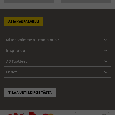
ASIAKASPALVELU
Miten voimme auttaa sinua?
Inspiroidu
AJ Tuotteet
Ehdot
TILAA UUTISKIRJE TÄSTÄ